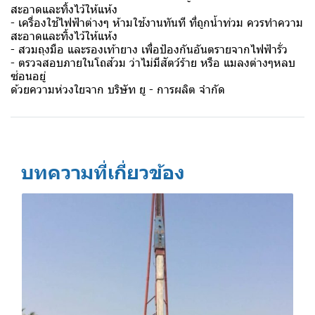
สะอาดและทิ้งไว้ให้แห้ง
- เครื่องใช้ไฟฟ้าต่างๆ ห้ามใช้งานทันที ที่ถูกน้ำท่วม ควรทำความ
สะอาดและทิ้งไว้ให้แห้ง
- สวมถุงมือ และรองเท้ายาง เพื่อป้องกันอันตรายจากไฟฟ้ารั่ว
- ตรวจสอบภายในโถส้วม ว่าไม่มีสัตว์ร้าย หรือ แมลงต่างๆหลบ
ซ่อนอยู่
ด้วยความห่วงใยจาก บริษัท ยู - การผลิต จํากัด
บทความที่เกี่ยวข้อง