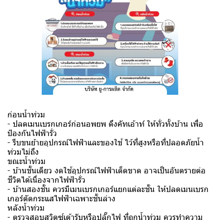
ก่อนน้ำท่วม
- ปลดเมนเบรกเกอร์ก่อนอพยพ ดึงคัทเอ้าท์ ให้ทั่วทั้งบ้าน เพื่อ
ป้องกันไฟฟ้ารั่ว
- รีบขนย้ายอุปกรณ์ไฟฟ้าและของใช้ ไว้ที่สูงหรือที่ปลอดภัยน้ำ
ท่วมไม่ถึง
ขณะน้ำท่วม
- บ้านชั้นเดียว งดใช้อุปกรณ์ไฟฟ้าเด็ดขาด อาจเป็นอันตรายต่อ
ชีวิตได้เนื่องจากไฟฟ้ารั่ว
- บ้านสองชั้น ควรมีเมนเบรกเกอร์แยกแต่ละชั้น ให้ปลดเมนเบรก
เกอร์ตัดกระแสไฟฟ้าเฉพาะชั้นล่าง
หลังน้ำท่วม
- ตรวจสอบสวิตซ์เต้ารับหรือปลั๊กไฟ ที่ถูกน้ำท่วม ควรทำความ