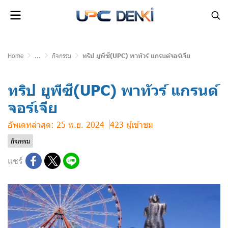
Home
...
กิจกรรม
ทริป ยูพีซี(UPC) พาทัวร์ แกรนด์จอร์เจีย
ทริป ยูพีซี(UPC) พาทัวร์ แกรนด์
จอร์เจีย
อัพเดทล่าสุด: 25 พ.ย. 2024
423 ผู้เข้าชม
กิจกรรม
แชร์