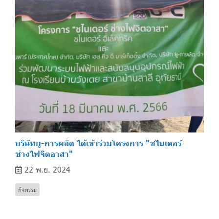
บริษัทยู-การผลิต ได้เข้าร่วมโครงการ "ชไนเดอร์
ช่างไฟจิตอาสา"
22 พ.ย. 2024
กิจกรรม