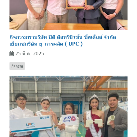
กิจกรรมพาบริษัท ปิติ ดิสทริบิวชั่น ซีสเต็มส์ จำกัด
เยี่ยมชมริษัท ยู-การผลิต ( UPC )
25 มี.ค. 2025
กิจกรรม