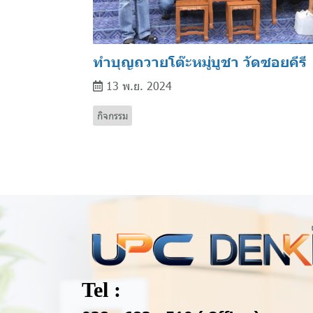
ทำบุญถวายโต๊ะหมู่บูชา วัดซอยคีรี
13 พ.ย. 2024
กิจกรรม
Tel :