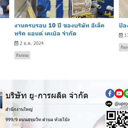
งานครบรอบ 10 ปี ของบริษัท อีเล็ค
ป้อ
ทริค แอนด์ เคเบิล จํากัด
1
2 ธ.ค. 2024
กิจก
กิจกรรม
บริษัท ยู-การผลิต จำกัด
@upro
สำนักงานใหญ่
999/9 ถนนสุขุมวิท ตำบล ห้วยโป่ง