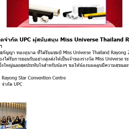
ผลิตจำกัด UPC ผู้สนับสนุน Miss Universe Thailand
n
 สุกัญญา ทองภูบาล ที่ได้รับแชมป์ Miss Universe Thailand Rayon
ได้รับการยอมรับอย่างสูงส่งให้เป็นเจ้าของรางวัล Miss Universe 
่ยิ่งใหญ่และสุดประทับใจสำหรับน้องๆ ขอให้น้องบอลลูนมีความสุขแล
tel Rayong Star Convention Centre
ต จำกัด UPC