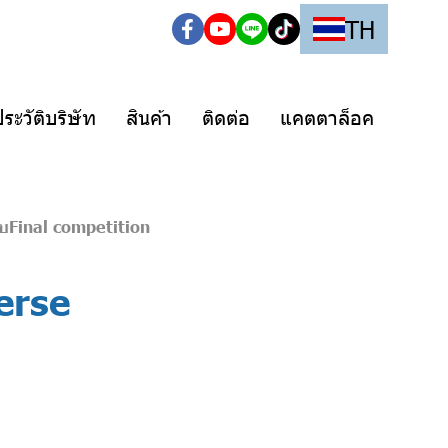
TH
ระวัติบริษัท
สินค้า
ติดต่อ
แคตตาล็อค
บFinal competition
erse