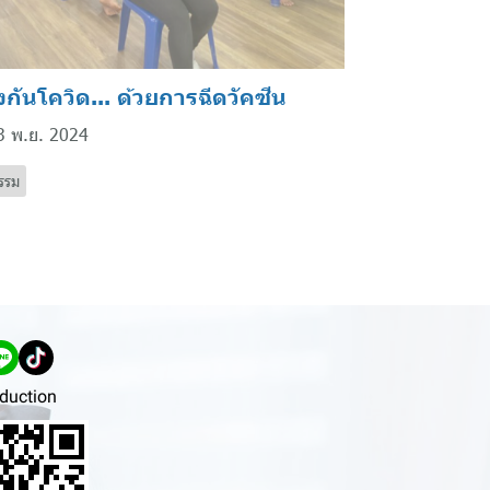
งกันโควิด... ด้วยการฉีดวัคซีน
3 พ.ย. 2024
รรม
duction