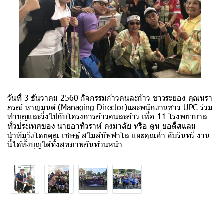
วันที่ 3 ธันวาคม 2560 กิจกรรมก้าวคนละก้าว ชาวระยอง คุณนรา
ภรณ์ หาญมนต์ (Managing Director)และพนักงานชาว UPC ร่วม
ทำบุญและวิ่งไปกับโครงการก้าวคนละก้าว เพื่อ 11 โรงพยาบาล
ทั่วประเทศของ นายอาทิวราห์ คงมาลัย หรือ ตูน บอดี้สแลม
นำทีมวิ่งโดยคุณ เชษฐ์ สไมล์บัฟฟาโล และคุณอ่ำ อัมรินทริ์ งาน
นี้ได้ทั้งบุญได้ทั้งสุขภาพกันท้วนหน้า