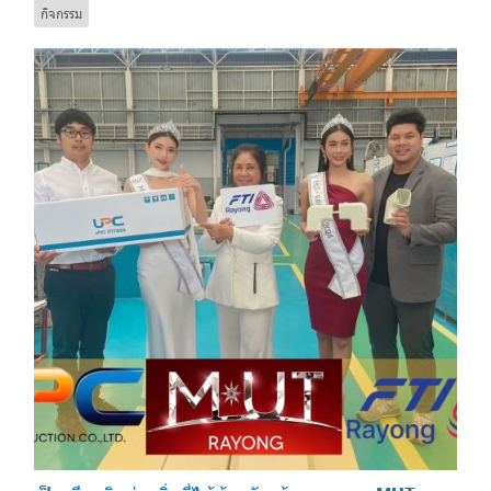
กิจกรรม