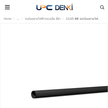
Home
...
ท่อร้อยสายไฟฟ้าหน่วยมิล สีดำ
1125 BK ท่อร้อยสายไฟฟ้า PVC ขนาด 25 มม. สีดำ UPC