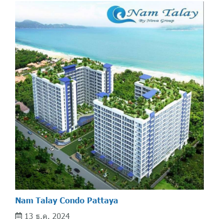
Nam Talay Condo Pattaya
13 ธ.ค. 2024