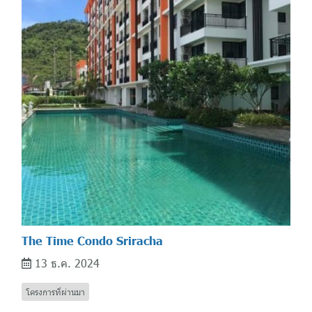
The Time Condo Sriracha
13 ธ.ค. 2024
โครงการที่ผ่านมา