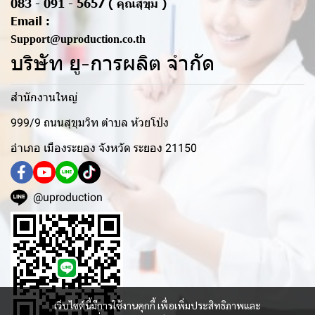
083 - 091 - 5657 ( คุณสุขุม )
Email :
Support@uproduction.co.th
บริษัท ยู-การผลิต จำกัด
สำนักงานใหญ่
999/9 ถนนสุขุมวิท ตำบล ห้วยโป่ง
อำเภอ เมืองระยอง จังหวัด ระยอง 21150
@uproduction
เว็บไซต์นี้มีการใช้งานคุกกี้ เพื่อเพิ่มประสิทธิภาพและ