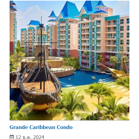
Grande Caribbean Condo
12 ธ.ค. 2024