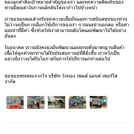
ของลูกค้าคือเป้าหมายสำคัญของเรา และทุกความคิดเห็นของ
ท่านมีคุณค่าในการผลักดันให้เราก้าวไปข้างหน้า
เราขอขอบคุณสำหรับทุกความเชื่อมั่นและการสนับสนุนของท่าน
ไม่ว่าจะเป็นการเลือกใช้บริการของเรา การแนะนำบอกต่อ หรือคำ
แนะนำที่มีค่า ซึ่งช่วยให้เราสามารถเติบโตและพัฒนาไปได้อย่าง
มั่นคง
ในอนาคต เราจะยังคงมุ่งมั่นพัฒนาและยกระดับมาตรฐานสินค้า
เพื่อให้ลูกค้าทุกท่านได้รับประสบการณ์ที่ดียิ่งขึ้น เราหวังเป็น
อย่างยิ่งว่าจะได้รับโอกาสในการให้บริการแก่ท่านต่อไป
ขอขอบพระคุณจากใจ บริษัท วังทอง เซลส์ แอนด์ เซอร์วิส
จำกัด